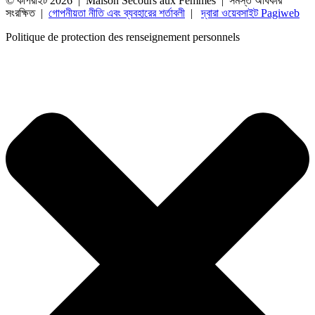
© কপিরাইট 2026 | Maison Secours aux Femmes | সমস্ত অধিকার
সংরক্ষিত |
গোপনীয়তা নীতি এবং ব্যবহারের শর্তাবলী
|
দ্বারা ওয়েবসাইট Pagiweb
Politique de protection des renseignement personnels