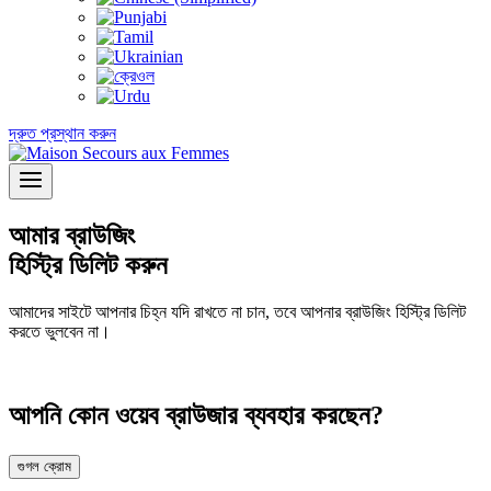
দ্রুত প্রস্থান করুন
আমার ব্রাউজিং
হিস্ট্রি ডিলিট করুন
আমাদের সাইটে আপনার চিহ্ন যদি রাখতে না চান, তবে আপনার ব্রাউজিং হিস্ট্রি ডিলিট
করতে ভুলবেন না।
আপনি কোন ওয়েব ব্রাউজার ব্যবহার করছেন?
গুগল ক্রোম