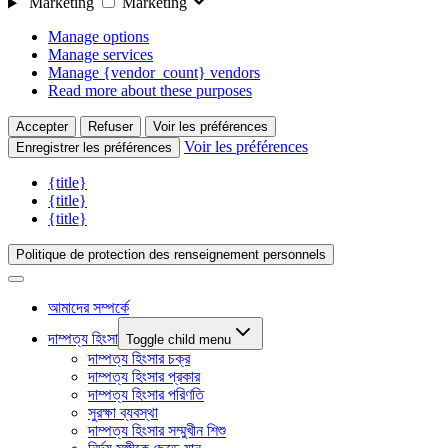
Marketing
Marketing
Manage options
Manage services
Manage {vendor_count} vendors
Read more about these purposes
Accepter
Refuser
Voir les préférences
Voir les préférences
Enregistrer les préférences
{title}
{title}
{title}
Politique de protection des renseignement personnels
আমাদের সম্পর্কে
দাম্পত্য হিংসা
Toggle child menu
দাম্পত্য হিংসার চক্র
দাম্পত্য হিংসার প্রকার
দাম্পত্য হিংসার পরিণতি
সুরক্ষা ব্যবস্থা
দাম্পত্য হিংসার সম্মুখীন শিশু