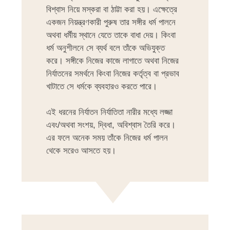
বিশ্বাস নিয়ে মস্করা বা ঠাট্টা করা হয়। এক্ষেত্রে
একজন নিয়ন্ত্রণকারী পুরুষ তার সঙ্গীর ধর্ম পালনে
অথবা ধর্মীয় স্থানে যেতে তাকে বাধা দেয়। কিংবা
ধর্ম অনুশীলনে সে ব্যর্থ বলে তাঁকে অভিযুক্ত
করে। সঙ্গীকে নিজের কাজে লাগাতে অথবা নিজের
নির্যাতনের সমর্থনে কিংবা নিজের কর্তৃত্ব বা প্রভাব
খাটাতে সে ধর্মকে ব্যবহারও করতে পারে।
এই ধরনের নির্যাতন নির্যাতিতা নারীর মধ্যে লজ্জা
এবং/অথবা সংশয়, দ্বিধা, অবিশ্বাস তৈরি করে।
এর ফলে অনেক সময় তাঁকে নিজের ধর্ম পালন
থেকে সরেও আসতে হয়।