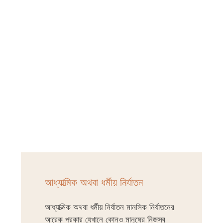
আধ্যাত্মিক অথবা ধর্মীয় নির্যাতন
আধ্যাত্মিক অথবা ধর্মীয় নির্যাতন মানসিক নির্যাতনের
আরেক প্রকার যেখানে কোনও মানুষের নিজস্ব