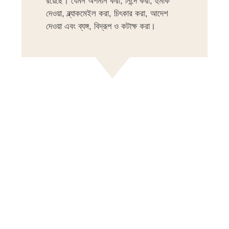
রয়েছে। যেমন অপমান করা, নিন্দে করা, হুমকি
দেওয়া, ব্ল্যাকমেইল করা, চিৎকার করা, আদেশ
দেওয়া এবং ব্যঙ্গ, বিদ্রূপ ও কটাক্ষ করা।