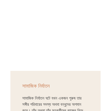
সামাজিক নির্যাতন
সামাজিক নির্যাতন ঘটে যখন একজন পুরুষ তার
সঙ্গীর পরিবারের সদস্য অথবা বন্ধুদের অপমান
করে। তাঁর অথবা তাঁর সহকর্মীদের কাজের নিন্দে