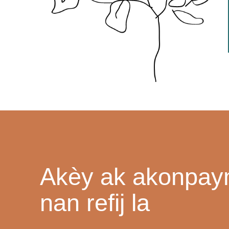
Akèy ak akonpa
nan refij la