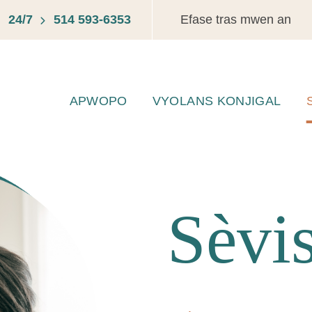
24/7
514 593-6353
Efase tras mwen an
APWOPO
VYOLANS KONJIGAL
Sèvi