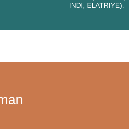
INDI, ELATRIYE).
yman