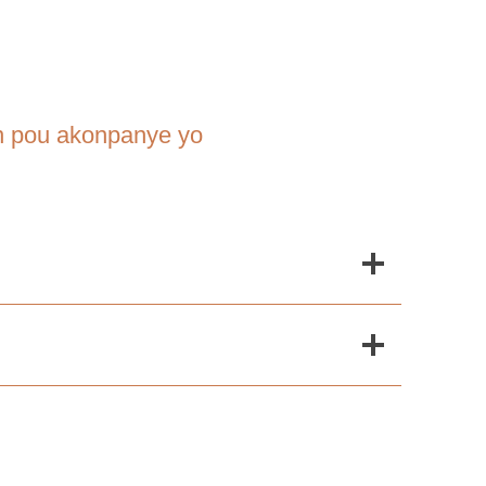
an pou akonpanye yo