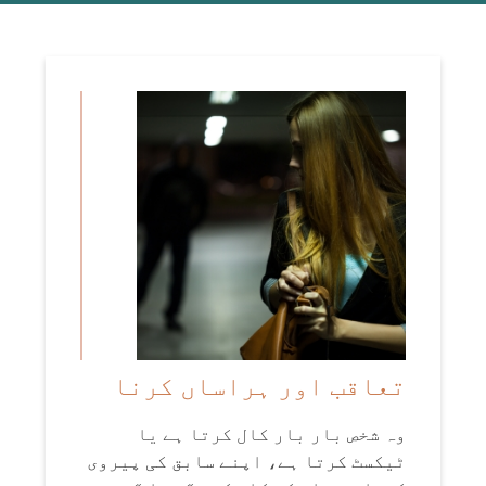
تعاقب اور ہراساں کرنا
وہ شخص بار بار کال کرتا ہے یا
ٹیکسٹ کرتا ہے، اپنے سابق کی پیروی