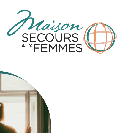
لتجاوز
لى
لمحتوى