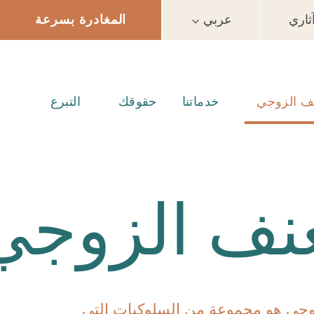
اري
عربي
المغادرة بسرعة
نف الزوجي
خدماتنا
حقوقك
التبرع
عنف الزوجي
وجي هو مجموعة من السلوكيات التي