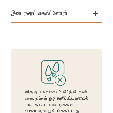
இன்டர்நெட் எக்ஸ்ப்ளோரர்
எந்த தடயங்களையும் விட்டுவிடாமல்
உலவ, நீங்கள்
ஒரு தனிப்பட்ட உலாவல்
சாளரத்தைப் பயன்படுத்தலாம்.
உங்கள் வரலாறு சேமிக்கப்படாது,