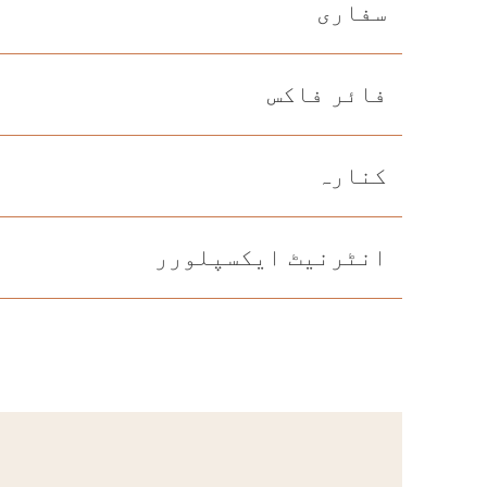
سفاری
فائر فاکس
کنارہ
انٹرنیٹ ایکسپلورر