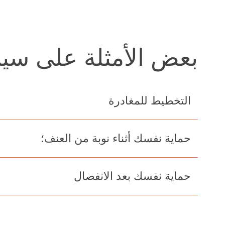
بعض الأمثلة على سين
التخطيط للمغادرة
حماية نفسك أثناء نوبة من العنف؛
حماية نفسك بعد الانفصال