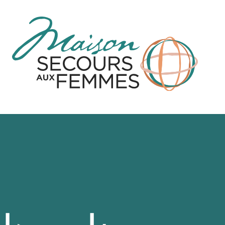
لتجاوز
لى
لمحتوى