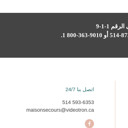
م 1-1-9
أو
9010-363-800 1
.
اتصل بنا 24/7
514 593-6353
maisonsecours@videotron.ca