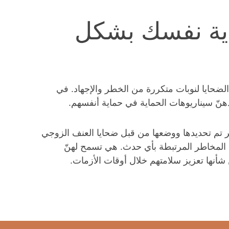
اية نفسك بشكل
لضحايا لنوبات متكررة من الخطر والإجهاد. في
هنّ سيناريوهات الحماية في حماية أنفسهم.
ر تم تحديدها ووضعها من قبل ضحايا العنف الزوجي
م المخاطر المرتبطة بأي حدث. هي تسمح لهنّ
شأنها تعزيز سلامتهم خلال أوقات الأزمات.