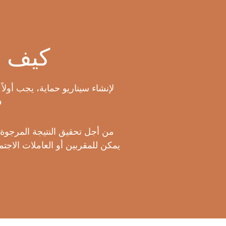
كيف ي
لإنشاء سيناريو حماية، يجب أولا
ف
من أجل تحقيق النتيجة المرجوة، 
يمكن للمقربين أو العاملات الاج