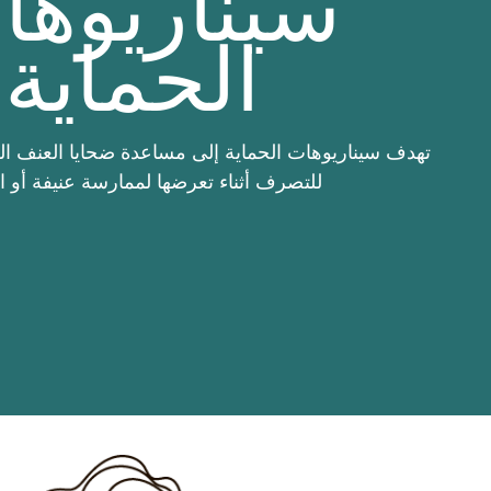
سيناريوها
الحماية
تهدف سيناريوهات الحماية إلى مساعدة ضحايا العنف ال
للتصرف أثناء تعرضها لممارسة عنيفة أو ا