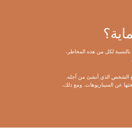
اية؟
. بالنسبة لكل من هذه المخاطر،
واقع الشخص الذي أنشئ من أجله.
ثها عن السيناريوهات. ومع ذلك،