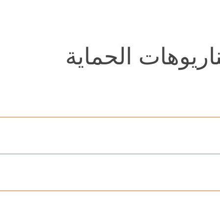
اريوهات الحماية