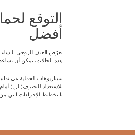
التوقع لحم
أفضل
يعرّض العنف الزوجي النساء ا
هذه الحالات، يمكن أن تساعد
سيناريوهات الحماية هي تدابي
للاستعداد للتصرف(الرد) أما
بالتخطيط للإجراءات التي من 