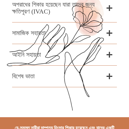
অপরাধের শিকার হয়েছেন যারা তাদের জন্য
ক্ষতিপূরণ (IVAC)
সামাজিক সহায়তা
আইনি সহায়তা
বিশেষ ভাতা
যে-সমস্ত নারীরা দাম্পত্য হিংসার শিকার হয়েছেন এবং যাদের একটি