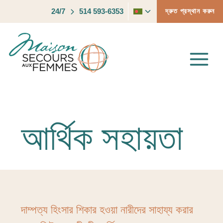
Skip
Toggle
24/7
514 593-6353
দ্রুত প্রস্থান করুন
to
child
content
menu
আর্থিক সহায়তা
দাম্পত্য হিংসার শিকার হওয়া নারীদের সাহায্য করার