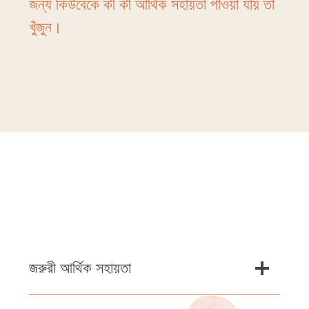
জন্য কিউবেকে কী কী আর্থিক সহায়তা পাওয়া যায় তা
খুঁজুন।
জরুরী আর্থিক সহায়তা