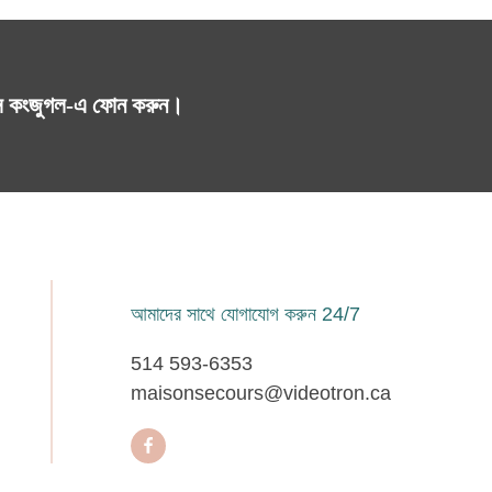
স কংজুগল-এ ফোন করুন।
আমাদের সাথে যোগাযোগ করুন 24/7
514 593-6353
maisonsecours@videotron.ca