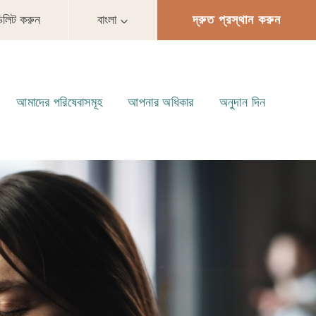
ডিলিট করুন
বাংলা
দ্রুত প্রস্থান করুন
আমাদের পরিষেবাসমূহ
আপনার অধিকার
অনুদান দিন