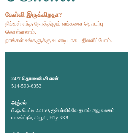
கேள்வி இருக்கிறதா?
நீங்கள் எந்த நேரத்திலும் எங்களை தொடர்பு
கொள்ளலாம்.
நாங்கள் உங்களுக்கு உடனடியாக பதிலளிப்போம்.
24/7 தொலைபேசி எண்
514-593-6353
அஞ்சல்
பி.ஓ. பெட்டி 22150, ஐபெர்வில்லே தபால் அலுவலகம்
மாண்ட்ரீல், கியூசி, H1y 3K8