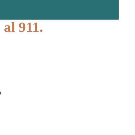
 al 911.
?