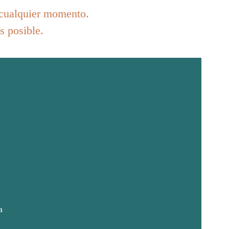
 cualquier momento.
 posible.
a