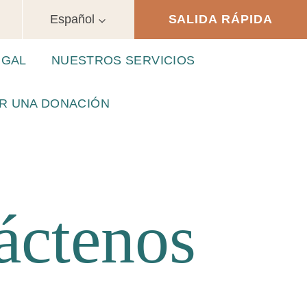
Español
SALIDA RÁPIDA
UGAL
NUESTROS SERVICIOS
R UNA DONACIÓN
áctenos