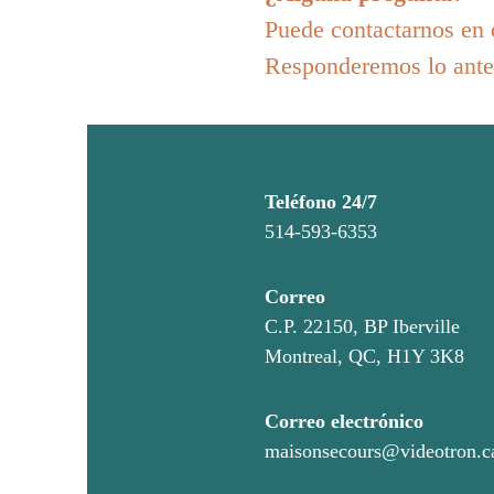
Puede contactarnos en
Responderemos lo antes
Teléfono 24/7
514-593-6353
Correo
C.P. 22150, BP Iberville
Montreal, QC, H1Y 3K8
Correo electrónico
maisonsecours@videotron.c