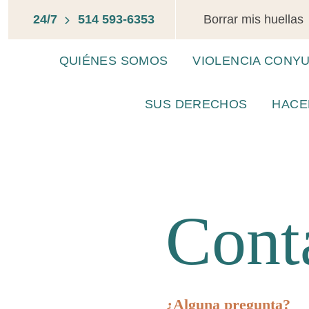
24/7
514 593-6353
Borrar mis huellas
QUIÉNES SOMOS
VIOLENCIA CONY
SUS DERECHOS
HACE
Cont
¿Alguna pregunta?