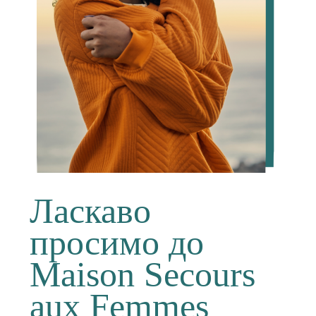
Ласкаво
просимо до
Maison Secours
aux Femmes