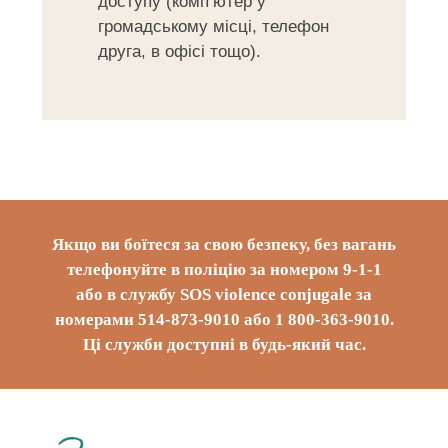
доступу (комп’ютер у
громадському місці, телефон
друга, в офісі тощо).
Якщо ви боїтеся за свою безпеку, без вагань
телефонуйте в поліцію за номером 9-1-1
або в службу SOS violence conjugale за
номерами 514-873-9010 або 1 800-363-9010.
Ці служби доступні в будь-який час.