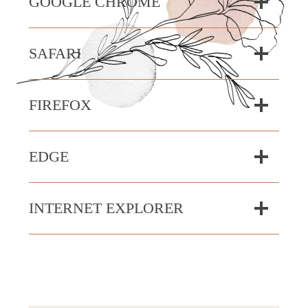
GOOGLE CHROME
SAFARI
FIREFOX
EDGE
INTERNET EXPLORER