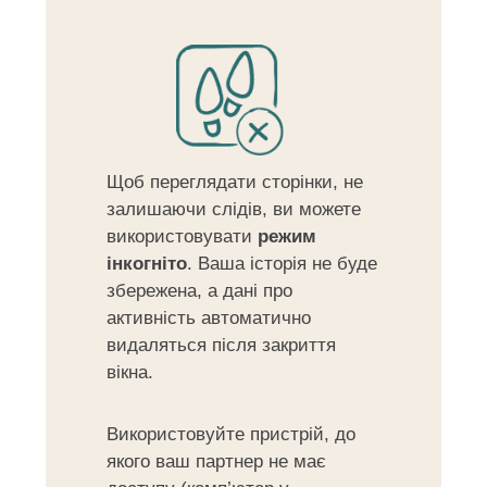
Щоб переглядати сторінки, не
залишаючи слідів, ви можете
використовувати
режим
інкогніто
. Ваша історія не буде
збережена, а дані про
активність автоматично
видаляться після закриття
вікна.
Використовуйте пристрій, до
якого ваш партнер не має