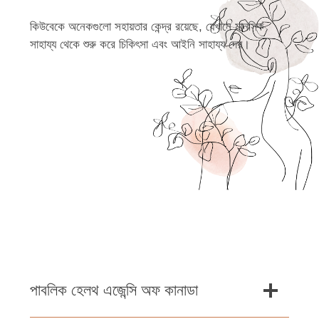
কিউবেকে অনেকগুলো সহায়তার কেন্দ্র রয়েছে, যেখানে মানসিক
সাহায্য থেকে শুরু করে চিকিৎসা এবং আইনি সাহায্য দেয়।
পাবলিক হেলথ এজেন্সি অফ কানাডা