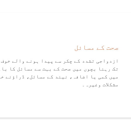
صحت کے مسائل
ازدواجی تشدد کے چکر سے پیدا ہونے والے خوف 
تک رہنا بچوں میں صحت کے بہت سے مسائل کا باع
میں کمی یا اضافہ، نیند کے مسائل، ڈراؤنے خ
مشکلات وغیرہ۔