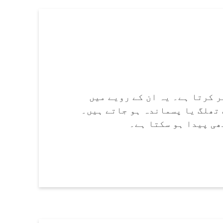
 کرتا ہے۔ یہ ان کے رویے میں
 تھلگ یا پسماندہ ہو جاتے ہیں۔
ی پیدا ہو سکتا ہے۔