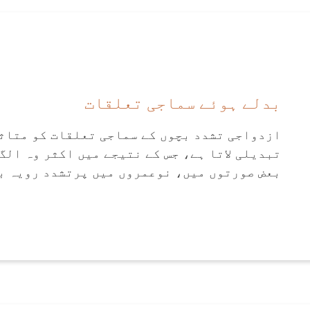
بدلے ہوئے سماجی تعلقات
ازدواجی تشدد بچوں کے سماجی تعلقات کو متاثر
تبدیلی لاتا ہے، جس کے نتیجے میں اکثر وہ الگ
بعض صورتوں میں، نوعمروں میں پرتشدد رویہ بھ