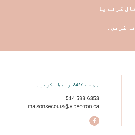
ہم سے 24/7 رابطہ کریں۔
514 593-6353
maisonsecours@videotron.ca