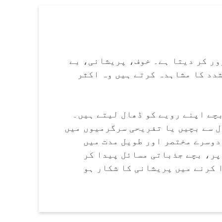
ور کر دیتا ہے۔ خوف، پریشانی، بے
دد کا مشاہدہ کرتے ہیں وہ اکثر
چے اپنے رویے کو ڈھال لیتے ہیں۔
ل سے بچیں یا تفریحی سرگرمیوں میں
دوسرے مختصر اور طویل مدت میں
پر، بچے جذباتی مسائل پیدا کر
 کرنے میں پریشانی کا شکار ہو