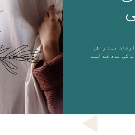
اوقات بہت واضح
پ کی مدد کے لیے