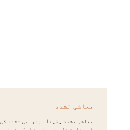
معاشی تشدد
معاشی تشدد یقیناً ازدواجی تشدد کی 
کم معلوم شکلوں میں سے ایک ہے۔ تاہم