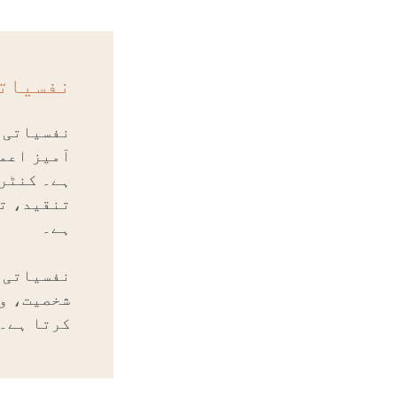
نفسیات
نفسیاتی ت
آمیز اعما
ہے۔ کنٹرو
تنقید، ت
ہے۔
نفسیاتی ت
شخصیت، و
کرتا ہے۔