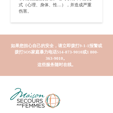
式（心理、身体、性…），并造成严重
伤害。
如果您担心自己的安全，请立即拨打9-1-1报警或
拨打SOS家庭暴力电话
514-873-9010
或
1 800-
363-9010
。
这些服务随时在线。