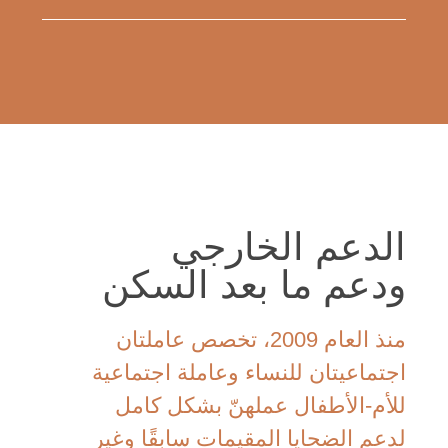
الدعم الخارجي
ودعم ما بعد السكن
منذ العام 2009، تخصص عاملتان
اجتماعيتان للنساء وعاملة اجتماعية
للأم-الأطفال عملهنّ بشكل كامل
لدعم الضحايا المقيمات سابقًا وغير