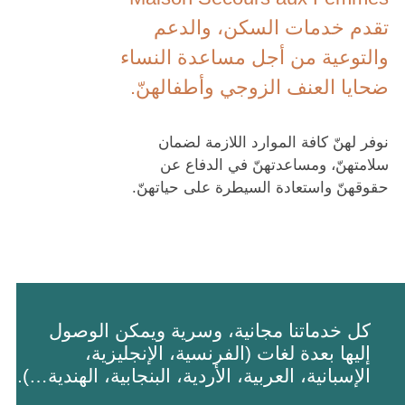
تقدم خدمات السكن، والدعم
والتوعية من أجل مساعدة النساء
ضحايا العنف الزوجي وأطفالهنّ.
نوفر لهنّ كافة الموارد اللازمة لضمان
سلامتهنّ، ومساعدتهنّ في الدفاع عن
حقوقهنّ واستعادة السيطرة على حياتهنّ.
كل خدماتنا مجانية، وسرية ويمكن الوصول
إليها بعدة لغات (الفرنسية، الإنجليزية،
الإسبانية، العربية، الأردية، البنجابية، الهندية…).