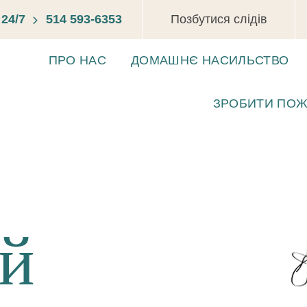
24/7
514 593-6353
Позбутися слідів
ПРО НАС
ДОМАШНЄ НАСИЛЬСТВО
ЗРОБИТИ ПОЖ
 й