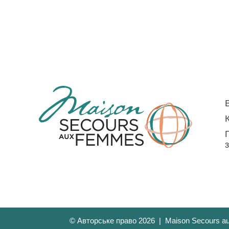
© Авторське право 2026 | Maison Secours a