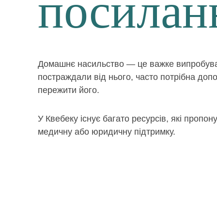
посилан
Домашнє насильство — це важке випробуван
постраждали від нього, часто потрібна доп
пережити його.
У Квебеку існує багато ресурсів, які пропон
медичну або юридичну підтримку.