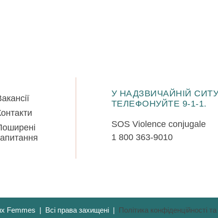
У НАДЗВИЧАЙНІЙ СИТУ
Вакансії
ТЕЛЕФОНУЙТЕ 9-1-1.
Контакти
SOS Violence conjugale
Поширені
1 800 363-9010
запитання
ux Femmes | Всі права захищені |
Політика конфіденційності т