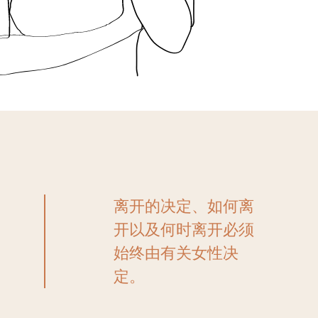
离开的决定、如何离
开以及何时离开必须
始终由有关女性决
定。