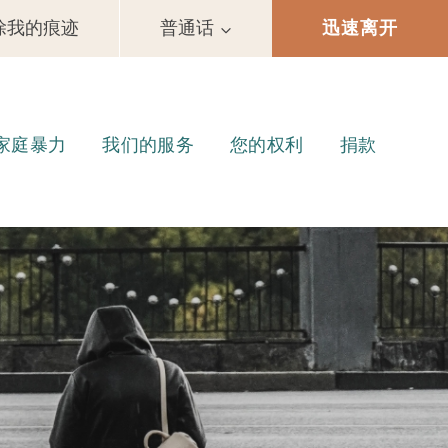
除我的痕迹
普通话
迅速离开
家庭暴力
我们的服务
您的权利
捐款