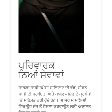
ਪਰਿਵਾਰਕ
ਨਿਆਂ ਸੇਵਾਵਾਂ
ਸਾਬਕਾ ਸਾਥੀ ਹਮੇਸ਼ਾ ਜਾਇਦਾਦ ਦੀ ਵੰਡ, ਜੀਵਨ
ਸਾਥੀ ਦੀ ਸਹਾਇਤਾ ਅਤੇ ਪਾਲਣ-ਪੋਸ਼ਣ ਦੇ ਪ੍ਰਬੰਧਾਂ
‘ਤੇ ਸਹਿਮਤ ਨਹੀਂ ਹੁੰਦੇ ਹਨ। ਅਜਿਹੇ ਮਾਮਲਿਆਂ
ਵਿੱਚ ਉਹ ਜੱਜ ਤੋਂ ਫੈਸਲਾ ਕਰਵਾਉਣ ਲਈ ਅਦਾਲਤ