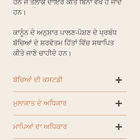
ਹਨ ਜੋ ਤਲਾਕ ਦਾਇਰ ਕੀਤੇ ਬਿਨਾਂ ਵੱਖ ਹੋ ਜਾਂਦੇ
ਹਨ।
ਕਾਨੂੰਨ ਦੇ ਅਨੁਸਾਰ ਪਾਲਣ-ਪੋਸ਼ਣ ਦੇ ਪ੍ਰਬੰਧ
ਬੱਚਿਆਂ ਦੇ ਸਰਵੋਤਮ ਹਿੱਤਾਂ ਵਿੱਚ ਸਥਾਪਿਤ
ਕੀਤੇ ਜਾਣੇ ਚਾਹੀਦੇ ਹਨ।
ਬੱਚਿਆਂ ਦੀ ਕਸਟਡੀ
ਮੁਲਾਕਾਤ ਦੇ ਅਧਿਕਾਰ
ਮਾਪਿਆਂ ਦਾ ਅਧਿਕਾਰ