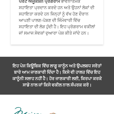
ਪੇਰੈਂਟ ਐਜੂਕੇਸ਼ਨ ਪ੍ਰੋਗਰਾਮ
ਭਾਵਨਾਤਮਕ
ਸਹਾਇਤਾ ਪ੍ਰਦਾਨ ਕਰਦੇ ਹਨ ਅਤੇ ਉਹਨਾਂ ਲੋਕਾਂ ਦੀ
ਸਹਾਇਤਾ ਕਰਦੇ ਹਨ ਜਿਨ੍ਹਾਂ ਨੂੰ ਵੱਖ ਹੋਣ ਦੌਰਾਨ
ਆਪਣੀ ਪਾਲਣ-ਪੋਸ਼ਣ ਦੀ ਜਿੰਮੇਵਾਰੀ ਵਿੱਚ
ਸਹਾਇਤਾ ਦੀ ਲੋੜ ਹੁੰਦੀ ਹੈ। ਇਹ ਪ੍ਰੋਗਰਾਮ ਵਕੀਲਾਂ
ਜਾਂ ਸਮਾਜ ਸੇਵਕਾਂ ਦੁਆਰਾ ਪੇਸ਼ ਕੀਤੇ ਜਾਂਦੇ ਹਨ।
ਇਹ ਪੇਜ ਕਿਊਬਿਕ ਵਿੱਚ ਲਾਗੂ ਕਾਨੂੰਨ ਅਤੇ ਉਪਲਬਧ ਸਰੋਤਾਂ
ਬਾਰੇ ਆਮ ਜਾਣਕਾਰੀ ਦਿੰਦਾ ਹੈ। ਕਿਸੇ ਵੀ ਹਾਲਤ ਵਿੱਚ ਇਹ
ਕਾਨੂੰਨੀ ਸਲਾਹ ਨਹੀਂ ਹੈ। ਹੋਰ ਜਾਣਕਾਰੀ ਲਈ,
ਕਿਰਪਾ ਕਰਕੇ
ਸਾਡੇ ਨਾਲ
ਜਾਂ ਕਿਸੇ ਵਕੀਲ ਨਾਲ ਸੰਪਰਕ ਕਰੋ।