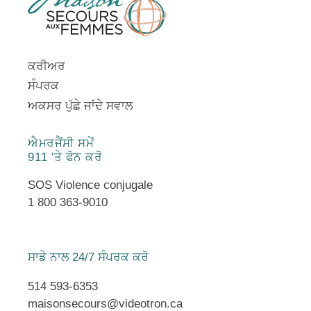
ਕਰੀਅਰ
ਸੰਪਰਕ
ਅਕਸਰ ਪੁੱਛੇ ਜਾਂਦੇ ਸਵਾਲ
ਐਮਰਜੈਂਸੀ ਸਮੇਂ
911 'ਤੇ ਫੋਨ ਕਰੋ
SOS Violence conjugale
1 800 363-9010
ਸਾਡੇ ਨਾਲ 24/7 ਸੰਪਰਕ ਕਰੋ
514 593-6353
maisonsecours@videotron.ca