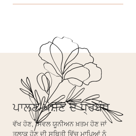
ਪਾਲਣ-ਪੋਸ਼ਣ ਦੇ ਪ੍ਰਬੰਧ
ਵੱਖ ਹੋਣ, ਸਿਵਲ ਯੂਨੀਅਨ ਖ਼ਤਮ ਹੋਣ ਜਾਂ
ਤਲਾਕ ਹੋਣ ਦੀ ਸਥਿਤੀ ਵਿੱਚ ਮਾਪਿਆਂ ਨੂੰ