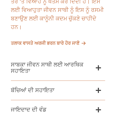
ਤੌਰ ‘ਤੇ ਵਿਆਹ ਨੂੰ ਖਤਮ ਕਰ ਦਿੰਦੀ ਹੈ। ਇਸ
ਲਈ ਵਿਆਹੁਤਾ ਜੀਵਨ ਸਾਥੀ ਨੂੰ ਇਸ ਨੂੰ ਰਸਮੀ
ਬਣਾਉਣ ਲਈ ਕਾਨੂੰਨੀ ਕਦਮ ਚੁੱਕਣੇ ਚਾਹੀਦੇ
ਹਨ।
ਤਲਾਕ ਵਾਸਤੇ ਅਰਜੀ ਭਰਨ ਬਾਰੇ ਹੋਰ ਜਾਣੋ
ਸਾਬਕਾ ਜੀਵਨ ਸਾਥੀ ਲਈ ਆਰਥਿਕ
ਸਹਾਇਤਾ
ਬੱਚਿਆਂ ਦੀ ਸਹਾਇਤਾ
ਜਾਇਦਾਦ ਦੀ ਵੰਡ