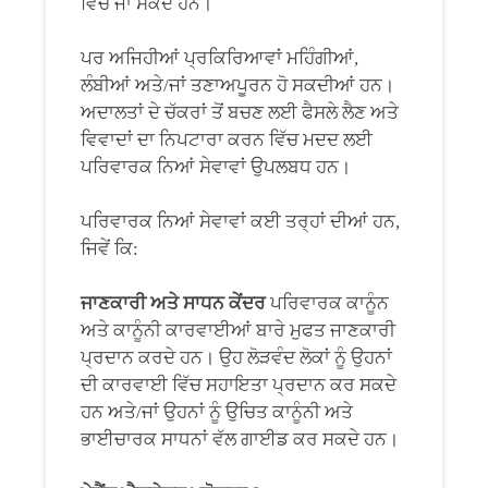
ਵਿੱਚ ਜਾ ਸਕਦੇ ਹਨ।
ਪਰ ਅਜਿਹੀਆਂ ਪ੍ਰਕਿਰਿਆਵਾਂ ਮਹਿੰਗੀਆਂ,
ਲੰਬੀਆਂ ਅਤੇ/ਜਾਂ ਤਣਾਅਪੂਰਨ ਹੋ ਸਕਦੀਆਂ ਹਨ।
ਅਦਾਲਤਾਂ ਦੇ ਚੱਕਰਾਂ ਤੋਂ ਬਚਣ ਲਈ ਫੈਸਲੇ ਲੈਣ ਅਤੇ
ਵਿਵਾਦਾਂ ਦਾ ਨਿਪਟਾਰਾ ਕਰਨ ਵਿੱਚ ਮਦਦ ਲਈ
ਪਰਿਵਾਰਕ ਨਿਆਂ ਸੇਵਾਵਾਂ ਉਪਲਬਧ ਹਨ।
ਪਰਿਵਾਰਕ ਨਿਆਂ ਸੇਵਾਵਾਂ ਕਈ ਤਰ੍ਹਾਂ ਦੀਆਂ ਹਨ,
ਜਿਵੇਂ ਕਿ:
ਜਾਣਕਾਰੀ ਅਤੇ ਸਾਧਨ ਕੇਂਦਰ
ਪਰਿਵਾਰਕ ਕਾਨੂੰਨ
ਅਤੇ ਕਾਨੂੰਨੀ ਕਾਰਵਾਈਆਂ ਬਾਰੇ ਮੁਫਤ ਜਾਣਕਾਰੀ
ਪ੍ਰਦਾਨ ਕਰਦੇ ਹਨ। ਉਹ ਲੋੜਵੰਦ ਲੋਕਾਂ ਨੂੰ ਉਹਨਾਂ
ਦੀ ਕਾਰਵਾਈ ਵਿੱਚ ਸਹਾਇਤਾ ਪ੍ਰਦਾਨ ਕਰ ਸਕਦੇ
ਹਨ ਅਤੇ/ਜਾਂ ਉਹਨਾਂ ਨੂੰ ਉਚਿਤ ਕਾਨੂੰਨੀ ਅਤੇ
ਭਾਈਚਾਰਕ ਸਾਧਨਾਂ ਵੱਲ ਗਾਈਡ ਕਰ ਸਕਦੇ ਹਨ।