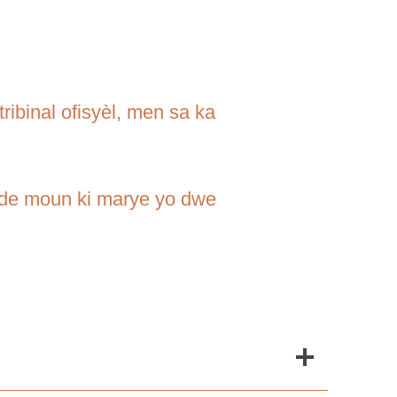
ibinal ofisyèl, men sa ka
ou de moun ki marye yo dwe