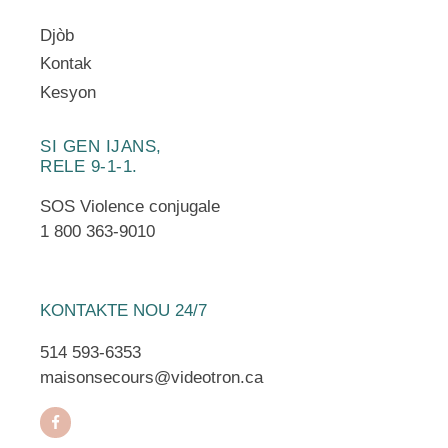
Djòb
Kontak
Kesyon
SI GEN IJANS,
RELE 9-1-1.
SOS Violence conjugale
1 800 363-9010
KONTAKTE NOU 24/7
514 593-6353
maisonsecours@videotron.ca