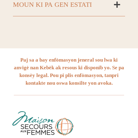
MOUN KI PA GEN ESTATI
Paj sa a bay enfòmasyon jeneral sou lwa ki
anvigè nan Kebèk ak resous ki disponib yo. Se pa
konsèy legal. Pou pi plis enfòmasyon, tanpri
kontakte nou
oswa konsilte yon avoka.