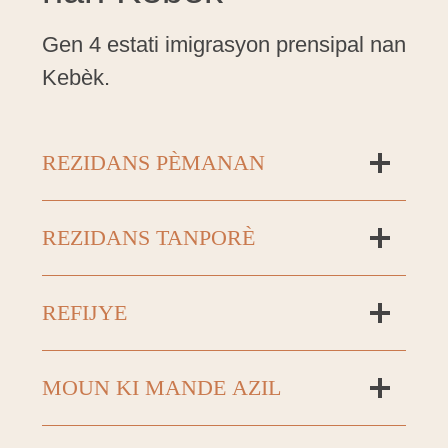
Gen 4 estati imigrasyon prensipal nan
Kebèk.
REZIDANS PÈMANAN
REZIDANS TANPORÈ
REFIJYE
MOUN KI MANDE AZIL