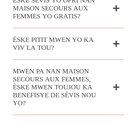
ÈSKE SÈVIS YO OFRI NAN
MAISON SECOURS AUX
FEMMES YO GRATIS?
ÈSKE PITIT MWEN YO KA
VIV LA TOU?
MWEN PA NAN MAISON
SECOURS AUX FEMMES,
ÈSKE MWEN TOUJOU KA
BENEFISYE DE SÈVIS NOU
YO?