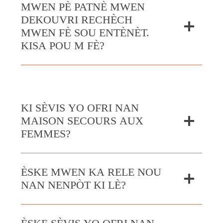
MWEN PÈ PATNÈ MWEN
DEKOUVRI RECHÈCH
MWEN FÈ SOU ENTÈNÈT.
KISA POU M FÈ?
KI SÈVIS YO OFRI NAN
MAISON SECOURS AUX
FEMMES?
ÈSKE MWEN KA RELE NOU
NAN NENPÒT KI LÈ?