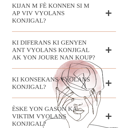
KIJAN M FÈ KONNEN SI M
AP VIV VYOLANS
KONJIGAL?
KI DIFERANS KI GENYEN
ANT VYOLANS KONJIGAL
AK YON JOURE NAN KOUP?
KI KONSEKANS VYOLANS
KONJIGAL?
ÈSKE YON GASON KA
VIKTIM VYOLANS
KONJIGAL?