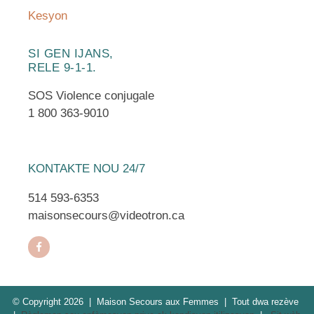
Kesyon
SI GEN IJANS,
RELE 9-1-1.
SOS Violence conjugale
1 800 363-9010
KONTAKTE NOU 24/7
514 593-6353
maisonsecours@videotron.ca
© Copyright 2026 | Maison Secours aux Femmes | Tout dwa rezève