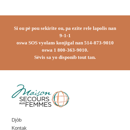
Si ou pè pou sekirite ou, pa ezite rele lapolis nan
9-1-1
oswa SOS vyolans konjigal nan 514-873-9010
oswa 1 800-363-9010.
Sèvis sa yo disponib tout tan.
Djòb
Kontak