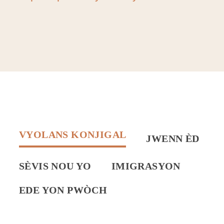
VYOLANS KONJIGAL
JWENN ÈD
SÈVIS NOU YO
IMIGRASYON
EDE YON PWÒCH